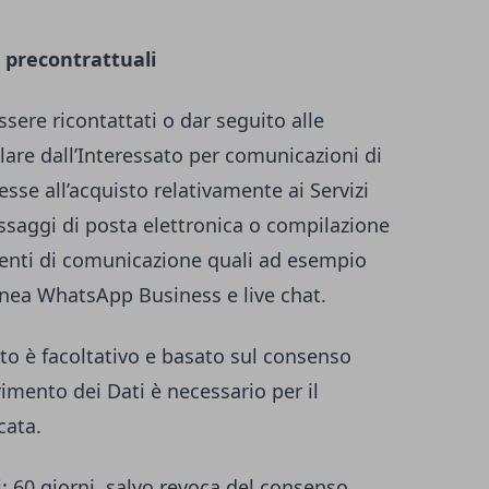
 precontrattuali
essere ricontattati o dar seguito alle
tolare dall’Interessato per comunicazioni di
esse all’acquisto relativamente ai Servizi
essaggi di posta elettronica o compilazione
umenti di comunicazione quali ad esempio
anea WhatsApp Business e live chat.
to è facoltativo e basato sul consenso
erimento dei Dati è necessario per il
cata.
i
: 60 giorni, salvo revoca del consenso.