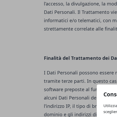
l’accesso, la divulgazione, la mod
Dati Personali. Il Trattamento v
informatici e/o telematici, con m
strettamente correlate alle finali
Finalità del Trattamento dei Da
I Dati Personali possono essere 
tramite terze parti. In questo cas
software preposte al funzioname
Cons
alcuni Dati Personali degli Utenti
l’indirizzo IP, il tipo di browser u
Utilizzi
sceglie
dominio e gli indirizzi di siti web