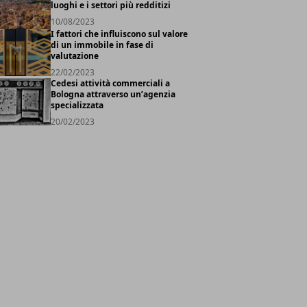
luoghi e i settori più redditizi
10/08/2023
I fattori che influiscono sul valore
di un immobile in fase di
valutazione
22/02/2023
Cedesi attività commerciali a
Bologna attraverso un’agenzia
specializzata
20/02/2023