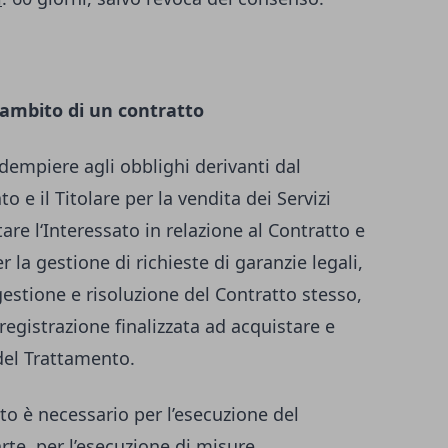
’ambito di un contratto
 adempiere agli obblighi derivanti dal
to e il Titolare per la vendita dei Servizi
are l‘Interessato in relazione al Contratto e
 la gestione di richieste di garanzie legali,
gestione e risoluzione del Contratto stesso,
registrazione finalizzata ad acquistare e
 del Trattamento.
to è necessario per l’esecuzione del
arte, per l’esecuzione di misure