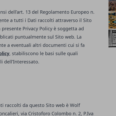
ensi dell’art. 13 del Regolamento Europeo n.
te a tutti i Dati raccolti attraverso il Sito
a presente Privacy Policy è soggetta ad
licati puntualmente sul Sito web. La
te a eventuali altri documenti cui si fa
olicy
, stabiliscono le basi sulle quali
i dell’Interessato.
ati raccolti da questo Sito web è Wolf
ncalieri, via Cristoforo Colombo n. 2, P.Iva