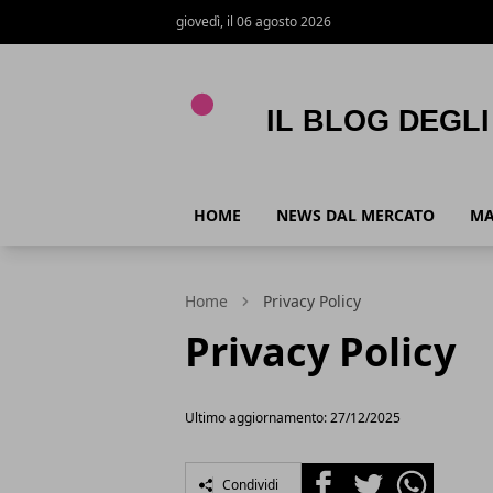
giovedì, il 06 agosto 2026
Il Blog degli Agenti e Agenzie Immobili
HOME
NEWS DAL MERCATO
MA
Home
Privacy Policy
Privacy Policy
Ultimo aggiornamento: 27/12/2025
Facebook
Twitter
Whatsapp
Condividi