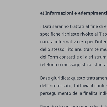
a) Informazioni e adempimenti
I Dati saranno trattati al fine di 
specifiche richieste rivolte al Ti
natura informativa e/o per l’inter
dello stesso Titolare, tramite m
del Form contatti e di altri str
telefono o messaggistica istant
Base giuridica
: questo trattamen
dell’Interessato, tuttavia il conf
perseguimento della finalità indi
Periodo di conservazione dei dat