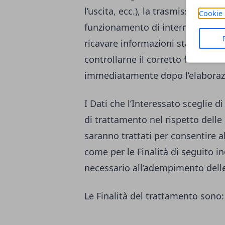
l’uscita, ecc.), la trasmissione d
Cookie 
funzionamento di internet. Tali Da
ricavare informazioni statistiche
controllarne il corretto funzion
immediatamente dopo l’elaboraz
I Dati che l’Interessato sceglie
di trattamento nel rispetto delle 
saranno trattati per consentire al 
come per le Finalità di seguito i
necessario all’adempimento delle
Le Finalità del trattamento sono: