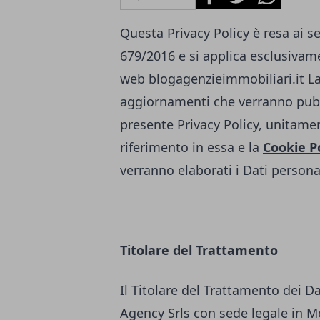
Questa Privacy Policy è resa ai s
679/2016 e si applica esclusivamen
web
blogagenzieimmobiliari.it
L
aggiornamenti che verranno pubb
presente Privacy Policy, unitamen
riferimento in essa e la
Cookie P
verranno elaborati i Dati personal
Titolare del Trattamento
Il Titolare del Trattamento dei D
Agency Srls con sede legale in Mo