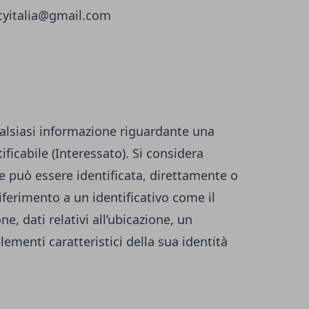
icyitalia@gmail.com
alsiasi informazione riguardante una
ificabile (Interessato). Si considera
he può essere identificata, direttamente o
iferimento a un identificativo come il
, dati relativi all’ubicazione, un
elementi caratteristici della sua identità