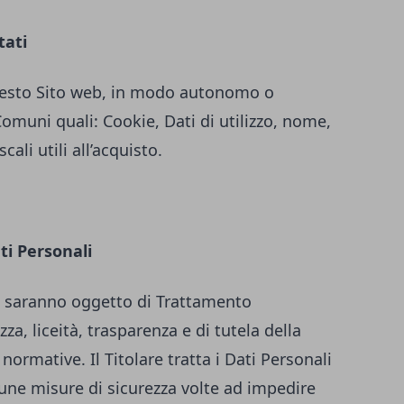
tati
 questo Sito web, in modo autonomo o
Comuni quali: Cookie, Dati di utilizzo, nome,
ali utili all’acquisto.
ti Personali
iti saranno oggetto di Trattamento
za, liceità, trasparenza e di tutela della
 normative. Il Titolare tratta i Dati Personali
une misure di sicurezza volte ad impedire