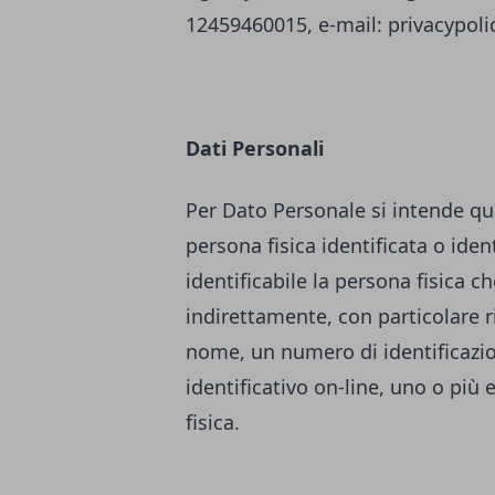
12459460015, e-mail:
privacypol
Dati Personali
Per Dato Personale si intende qu
persona fisica identificata o ident
identificabile la persona fisica c
indirettamente, con particolare r
nome, un numero di identificazione
identificativo on-line, uno o più 
fisica.