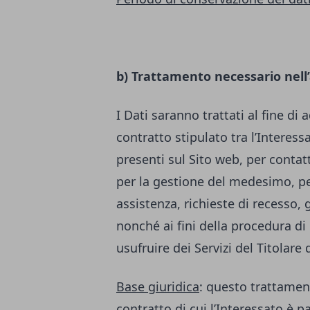
b) Trattamento necessario nell
I Dati saranno trattati al fine di
contratto stipulato tra l’Interessa
presenti sul Sito web, per contatt
per la gestione del medesimo, per
assistenza, richieste di recesso, 
nonché ai fini della procedura di 
usufruire dei Servizi del Titolare
Base giuridica
: questo trattamen
contratto di cui l’Interessato è p