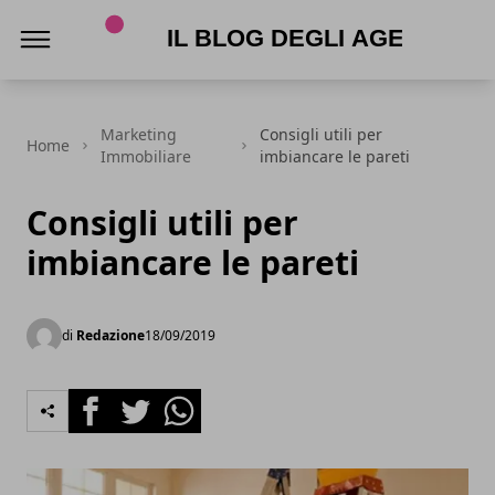
Il Blog degli Agenti e Agenzie Immobiliari
Marketing
Consigli utili per
Home
Immobiliare
imbiancare le pareti
Consigli utili per
imbiancare le pareti
di
Redazione
18/09/2019
Facebook
Twitter
Whatsapp