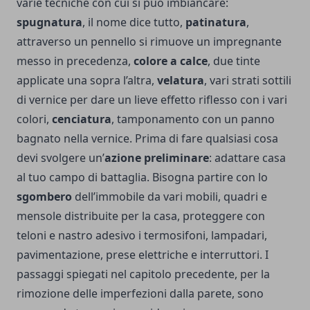
varie tecniche con cui si può imbiancare:
spugnatura
, il nome dice tutto,
patinatura
,
attraverso un pennello si rimuove un impregnante
messo in precedenza,
colore a calce
, due tinte
applicate una sopra l’altra,
velatura
, vari strati sottili
di vernice per dare un lieve effetto riflesso con i vari
colori,
cenciatura
, tamponamento con un panno
bagnato nella vernice. Prima di fare qualsiasi cosa
devi svolgere un’
azione preliminare
: adattare casa
al tuo campo di battaglia. Bisogna partire con lo
sgombero
dell’immobile da vari mobili, quadri e
mensole distribuite per la casa, proteggere con
teloni e nastro adesivo i termosifoni, lampadari,
pavimentazione, prese elettriche e interruttori. I
passaggi spiegati nel capitolo precedente, per la
rimozione delle imperfezioni dalla parete, sono