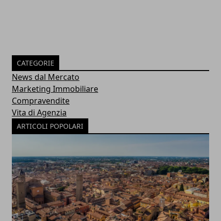
CATEGORIE
News dal Mercato
Marketing Immobiliare
Compravendite
Vita di Agenzia
ARTICOLI POPOLARI