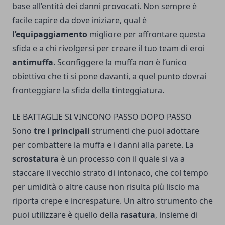
base all’entità dei danni provocati. Non sempre è
facile capire da dove iniziare, qual è
l’equipaggiamento
migliore per affrontare questa
sfida e a chi rivolgersi per creare il tuo team di eroi
antimuffa
. Sconfiggere la muffa non è l’unico
obiettivo che ti si pone davanti, a quel punto dovrai
fronteggiare la sfida della tinteggiatura.
LE BATTAGLIE SI VINCONO PASSO DOPO PASSO
Sono
tre i principali
strumenti che puoi adottare
per combattere la muffa e i danni alla parete. La
scrostatura
è un processo con il quale si va a
staccare il vecchio strato di intonaco, che col tempo
per umidità o altre cause non risulta più liscio ma
riporta crepe e increspature. Un altro strumento che
puoi utilizzare è quello della
rasatura
, insieme di