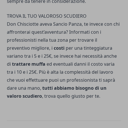
sempre da tenere in considerazione.
TROVA IL TUO VALOROSO SCUDIERO
Don Chisciotte aveva Sancio Panza, te invece con chi
affronterai quest’avventura?
Informati con i
professionisti nella tua zona
per trovare il
preventivo migliore, i
costi
per una tinteggiatura
variano tra i 5 e i 25€, se invece hai necessità anche
di
trattare muffa
ed eventuali danni il costo varia
tra i 10 e i 25€. Più è alta la complessità del lavoro
che vuoi effettuare puoi un professionista ti saprà
dare una mano,
tutti abbiamo bisogno di un
valoro scudiero
, trova quello giusto per te.