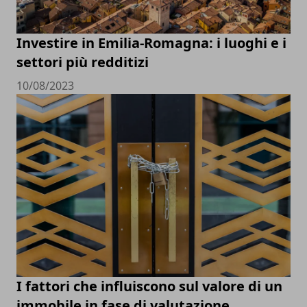
Investire in Emilia-Romagna: i luoghi e i
settori più redditizi
10/08/2023
I fattori che influiscono sul valore di un
immobile in fase di valutazione